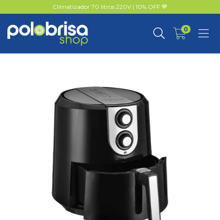
Climatizador 70 litros 220V | 10% OFF 💙
0