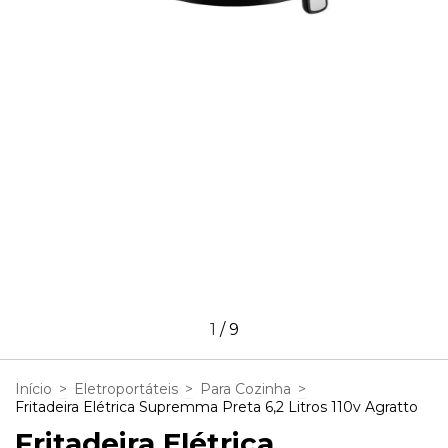
1
/
9
Início
>
Eletroportáteis
>
Para Cozinha
>
Fritadeira Elétrica Supremma Preta 6,2 Litros 110v Agratto
Fritadeira Elétrica