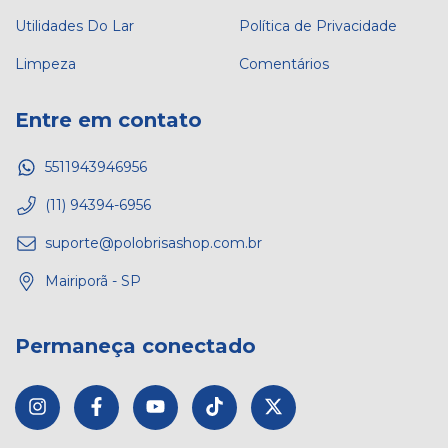
Utilidades Do Lar
Política de Privacidade
Limpeza
Comentários
Entre em contato
5511943946956
(11) 94394-6956
suporte@polobrisashop.com.br
Mairiporã - SP
Permaneça conectado