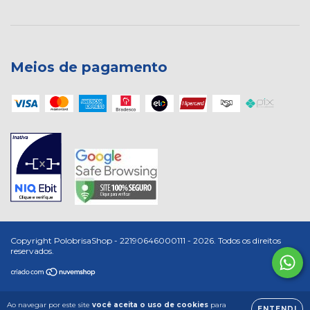
Meios de pagamento
Copyright PolobrisaShop - 22190646000111 - 2026. Todos os direitos
reservados.
Ao navegar por este site
você aceita o uso de cookies
para
ENTENDI