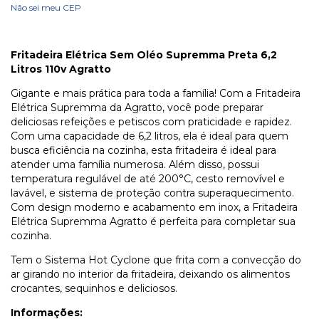
Não sei meu CEP
Fritadeira Elétrica Sem Oléo Supremma Preta 6,2
Litros 110v Agratto
Gigante e mais prática para toda a família! Com a Fritadeira
Elétrica Supremma da Agratto, você pode preparar
deliciosas refeições e petiscos com praticidade e rapidez.
Com uma capacidade de 6,2 litros, ela é ideal para quem
busca eficiência na cozinha, esta fritadeira é ideal para
atender uma família numerosa. Além disso, possui
temperatura regulável de até 200°C, cesto removível e
lavável, e sistema de proteção contra superaquecimento.
Com design moderno e acabamento em inox, a Fritadeira
Elétrica Supremma Agratto é perfeita para completar sua
cozinha.
Tem o Sistema Hot Cyclone que frita com a convecção do
ar girando no interior da fritadeira, deixando os alimentos
crocantes, sequinhos e deliciosos.
Informações: