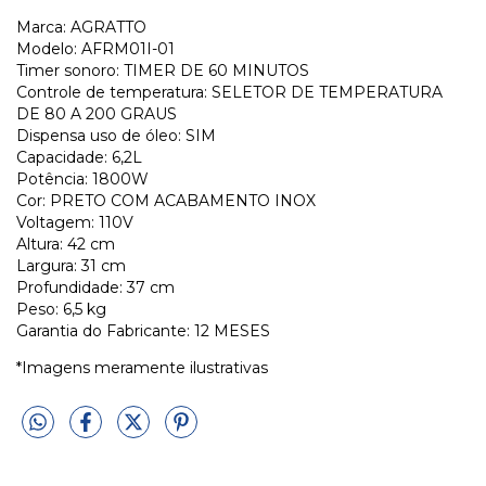
Marca: AGRATTO
Modelo: AFRM01I-01
Timer sonoro: TIMER DE 60 MINUTOS
Controle de temperatura: SELETOR DE TEMPERATURA
DE 80 A 200 GRAUS
Dispensa uso de óleo: SIM
Capacidade: 6,2L
Potência: 1800W
Cor: PRETO COM ACABAMENTO INOX
Voltagem: 110V
Altura: 42 cm
Largura: 31 cm
Profundidade: 37 cm
Peso: 6,5 kg
Garantia do Fabricante: 12 MESES
*Imagens meramente ilustrativas